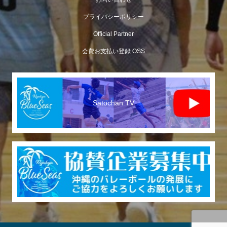
プライバシーポリシー
Official Partner
会費お支払い登録 OSS
Satochan TV