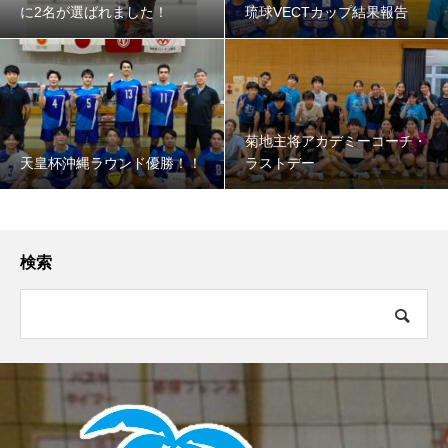
に2名が選ばれました！
琉球VECTカップ結果報告
菊地主将アカデミーコーチ・
天皇杯沖縄ラウンド優勝！！
ラストデー
検索