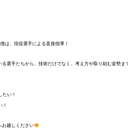
最大の特徴は、現役選手による直接指導！
いる選手たちから、技術だけでなく、考え方や取り組む姿勢ま
したい！
い！
へお越しください