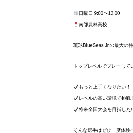
日曜日 9:00〜12:00
南部農林高校
琉球BlueSeas Jr.の
トップレベルでプレーして
もっと上手くなりたい！
レベルの高い環境で挑戦
将来全国大会を目指した
そんな選手はぜひ一度体験