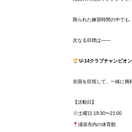
限られた練習時間の中でも
次なる目標は――
U-14クラブチャンピオ
全国を目指して、一緒に挑
【活動日】
土曜日 19:30〜21:00
浦添市内の体育館