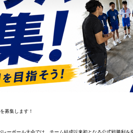
間を募集します！
バレーボール大会では、チーム結成以来初となる公式戦勝利を