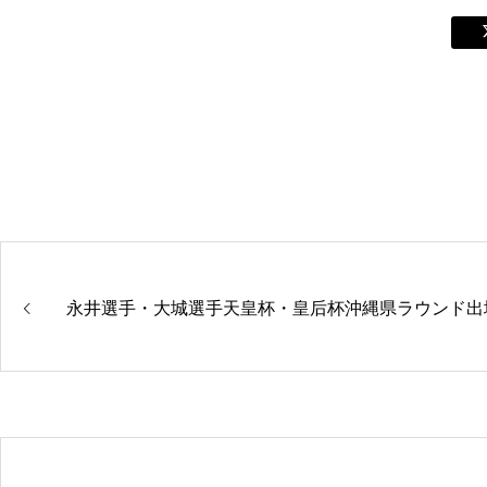
永井選手・大城選手天皇杯・皇后杯沖縄県ラウンド出