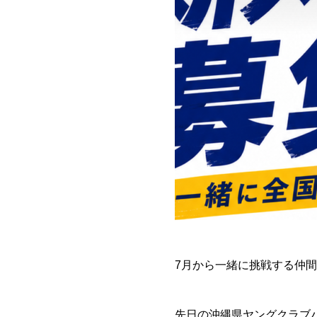
7月から一緒に挑戦する仲
先日の沖縄県ヤングクラブ