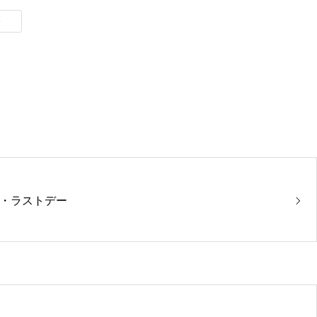
e
・ラストデー