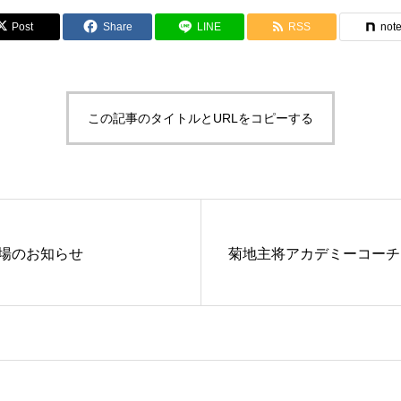
Post
Share
LINE
RSS
not
この記事のタイトルとURLをコピーする
場のお知らせ
菊地主将アカデミーコーチ