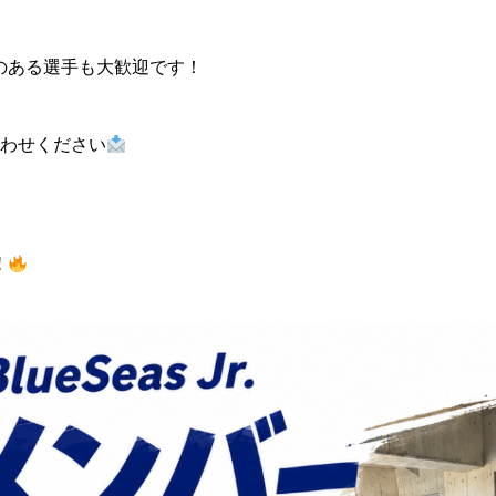
のある選手も大歓迎です！
合わせください
！