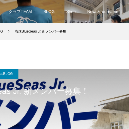
クラブTEAM
BLOG
Shop
News&Tournament
OG
琉球BlueSeas Jr. 新メンバー募集！
easBLOG
eas Jr. 新メンバー募集！