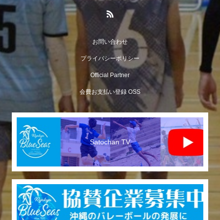
お問い合わせ
プライバシーポリシー
Official Partner
会費お支払い登録 OSS
Satochan TV